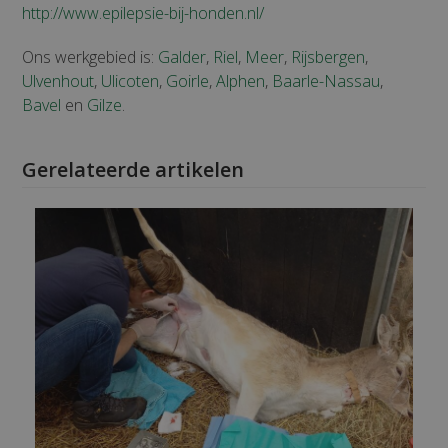
http://www.epilepsie-bij-honden.nl/
Ons werkgebied is:
Galder
,
Riel
,
Meer
,
Rijsbergen
,
Ulvenhout
,
Ulicoten
,
Goirle
,
Alphen
,
Baarle-Nassau
,
Bavel
en
Gilze
.
Gerelateerde artikelen