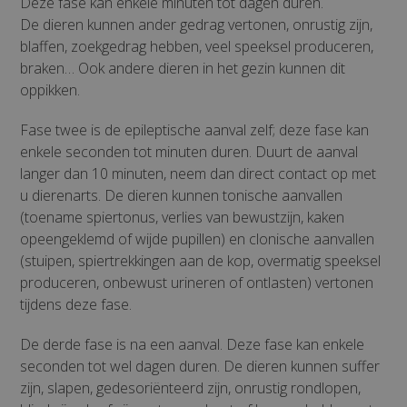
Deze fase kan enkele minuten tot dagen duren.
De dieren kunnen ander gedrag vertonen, onrustig zijn,
blaffen, zoekgedrag hebben, veel speeksel produceren,
braken… Ook andere dieren in het gezin kunnen dit
oppikken.
Fase twee is de epileptische aanval zelf; deze fase kan
enkele seconden tot minuten duren. Duurt de aanval
langer dan 10 minuten, neem dan direct contact op met
u dierenarts. De dieren kunnen tonische aanvallen
(toename spiertonus, verlies van bewustzijn, kaken
opeengeklemd of wijde pupillen) en clonische aanvallen
(stuipen, spiertrekkingen aan de kop, overmatig speeksel
produceren, onbewust urineren of ontlasten) vertonen
tijdens deze fase.
De derde fase is na een aanval. Deze fase kan enkele
seconden tot wel dagen duren. De dieren kunnen suffer
zijn, slapen, gedesoriënteerd zijn, onrustig rondlopen,