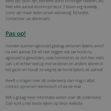
blind zijn, doof zijn, extreme dorst of honger hebben, etc.
Niet elke aanval doorloopt deze 3 fasen erg duidelijk,
soms zijn maar delen ervan aanwezig. Bij twijfel,
contacteer uw dierenarts.
Pas op!
Honden kunnen agressief gedrag vertonen tijdens en/of
na een aanval. Dit wil niet zeggen dat uw hond nu
agressief is geworden, vaak herinneren ze zich hier niets
van. Let echter wel op met kinderen en andere dieren in
het gezin en houdt ze weg bij de hond tijdens de aanval!
Heeft u vragen over dit onderwerp dan mag u altijd
contact opnemen
telefonisch of via de mail.
Wilt u graag meer informatie weten over dit onderwerp.
Dan kunt u het beste kijken op deze website.