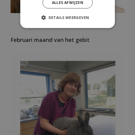
ALLES AFWIJZEN
DETAILS WEERGEVEN
Februari maand van het gebit