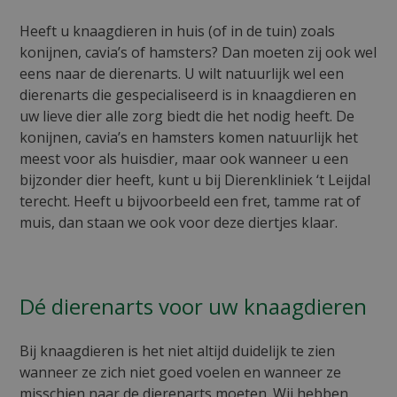
Heeft u knaagdieren in huis (of in de tuin) zoals
konijnen, cavia’s of hamsters? Dan moeten zij ook wel
eens naar de dierenarts. U wilt natuurlijk wel een
dierenarts die gespecialiseerd is in knaagdieren en
uw lieve dier alle zorg biedt die het nodig heeft. De
konijnen, cavia’s en hamsters komen natuurlijk het
meest voor als huisdier, maar ook wanneer u een
bijzonder dier heeft, kunt u bij Dierenkliniek ‘t Leijdal
terecht. Heeft u bijvoorbeeld een fret, tamme rat of
muis, dan staan we ook voor deze diertjes klaar.
Dé dierenarts voor uw knaagdieren
Bij knaagdieren is het niet altijd duidelijk te zien
wanneer ze zich niet goed voelen en wanneer ze
misschien naar de dierenarts moeten. Wij hebben