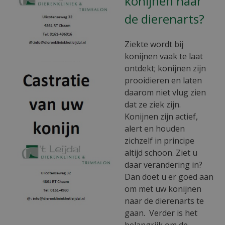
konijnen naar
de dierenarts?
Ziekte wordt bij
konijnen vaak te laat
ontdekt; konijnen zijn
prooidieren en laten
daarom niet vlug zien
dat ze ziek zijn.
Konijnen zijn actief,
alert en houden
zichzelf in principe
altijd schoon. Ziet u
daar verandering in?
Dan doet u er goed aan
om met uw konijnen
naar de dierenarts te
gaan. Verder is het