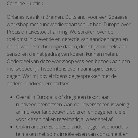
Caroline Huetink
Onlangs was ik in Bremen, Duitsland, voor een 2daagse
workshop met rundveedierenartsen uit heel Europa over
Precision Livestock Farming. We spraken over de
toekomst in preventie en detectie van aandoeningen en
de rol van de technologie daarin, denk bijvoorbeeld aan
sensoren die het gedrag van koeien kunnen meten.
Onderdeel van deze workshop was een bezoek aan een
melkveebedrijf. Twee intensieve maar inspirerende
dagen. Wat mij opviel tijdens de gesprekken met de
andere rundveedierenartsen:
Overal in Europa is of dreigt een tekort aan
rundveedierenartsen. Aan de universiteiten is weinig
animo voor landbouwhuisdieren en degenen die er
voor kiezen haken regelmatig al weer snel af
Ook in andere Europese landen krijgen veehouders
te maken met soms irreële eisen van consument en