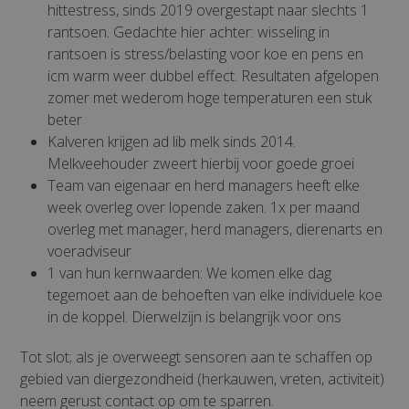
hittestress, sinds 2019 overgestapt naar slechts 1
rantsoen. Gedachte hier achter: wisseling in
rantsoen is stress/belasting voor koe en pens en
icm warm weer dubbel effect. Resultaten afgelopen
zomer met wederom hoge temperaturen een stuk
beter
Kalveren krijgen ad lib melk sinds 2014.
Melkveehouder zweert hierbij voor goede groei
Team van eigenaar en herd managers heeft elke
week overleg over lopende zaken. 1x per maand
overleg met manager, herd managers, dierenarts en
voeradviseur
1 van hun kernwaarden: We komen elke dag
tegemoet aan de behoeften van elke individuele koe
in de koppel. Dierwelzijn is belangrijk voor ons
Tot slot; als je overweegt sensoren aan te schaffen op
gebied van diergezondheid (herkauwen, vreten, activiteit)
neem gerust contact op om te sparren.