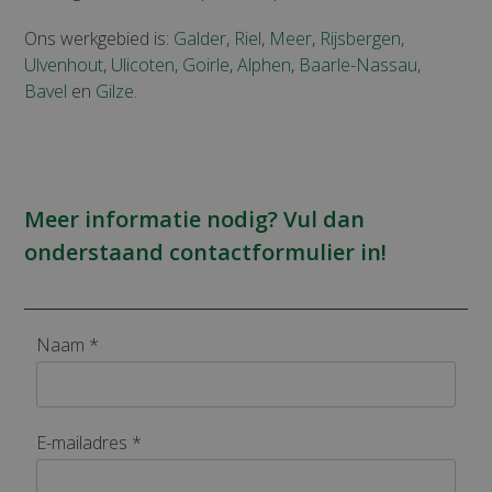
Ons werkgebied is:
Galder
,
Riel
,
Meer
,
Rijsbergen
,
Ulvenhout
,
Ulicoten
,
Goirle
,
Alphen
,
Baarle-Nassau
,
Bavel
en
Gilze
.
Meer informatie nodig? Vul dan
onderstaand contactformulier in!
Naam *
E-mailadres *