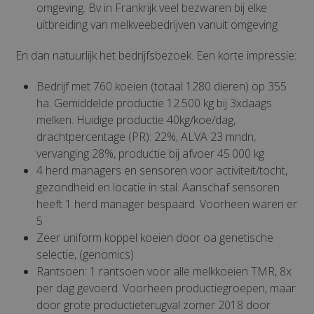
omgeving. Bv in Frankrijk veel bezwaren bij elke
uitbreiding van melkveebedrijven vanuit omgeving
En dan natuurlijk het bedrijfsbezoek. Een korte impressie:
Bedrijf met 760 koeien (totaal 1280 dieren) op 355
ha. Gemiddelde productie 12.500 kg bij 3xdaags
melken. Huidige productie 40kg/koe/dag,
drachtpercentage (PR): 22%, ALVA 23 mndn,
vervanging 28%, productie bij afvoer 45.000 kg
4 herd managers en sensoren voor activiteit/tocht,
gezondheid en locatie in stal. Aanschaf sensoren
heeft 1 herd manager bespaard. Voorheen waren er
5
Zeer uniform koppel koeien door oa genetische
selectie, (genomics)
Rantsoen: 1 rantsoen voor alle melkkoeien TMR, 8x
per dag gevoerd. Voorheen productiegroepen, maar
door grote productieterugval zomer 2018 door