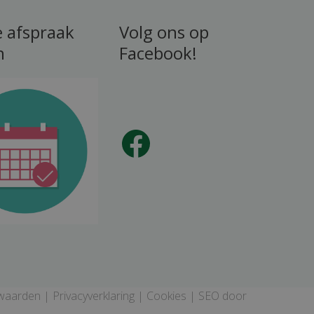
e afspraak
Volg ons op
n
Facebook!
Facebook
waarden
|
Privacyverklaring
|
Cookies
| SEO door