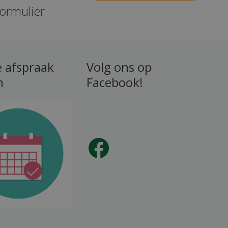
formulier
e afspraak
Volg ons op
n
Facebook!
Facebook