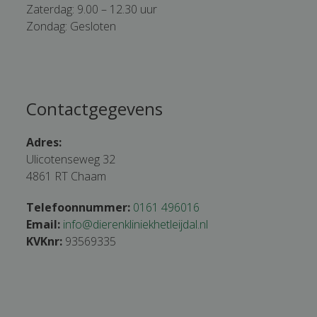
Zaterdag: 9.00 – 12.30 uur
Zondag: Gesloten
Contactgegevens
Adres:
Ulicotenseweg 32
4861 RT Chaam
Telefoonnummer:
0161 496016
Email:
info@dierenkliniekhetleijdal.nl
KVKnr:
93569335