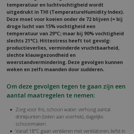
temperatuur en luchtvochtigheid wordt
uitgedrukt in THI (TemperatureHumidity Index).
Deze moet voor koeien onder de 72 blijven (= bij
droge lucht van 15% vochtigheid een
temperatuur van 29°C; maar bij 90% vochtigheid
slechts 21°C). Hittestress heeft tot gevolg:
productieverlies, verminderde vruchtbaarheid,
slechte klauwgezondheid en
weerstandvermindering. Deze gevolgen kunnen
weken en zelfs maanden door sudderen.
Om deze gevolgen tegen te gaan zijn een
aantal maatregelen te nemen:
Zorg voor fris, schoon water; verhoog aantal
drinkpunten (teilen aan voerhek), dagelijks
schoonmaken.
Vanaf 18°C gaan ventileren met ventilatoren, liefst in