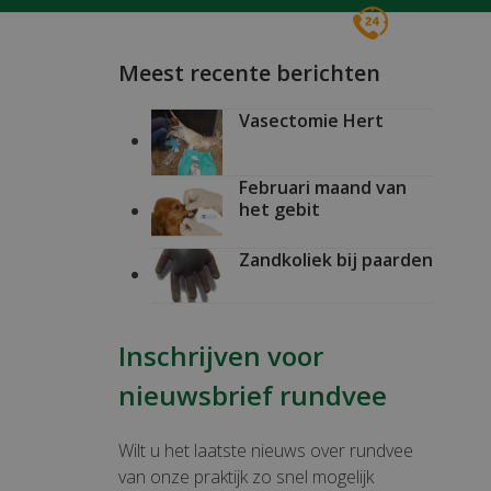
Voor spoed 24/7
0161 496016
Meest recente berichten
Vasectomie Hert
Februari maand van
het gebit
Zandkoliek bij paarden
Inschrijven voor
nieuwsbrief rundvee
Wilt u het laatste nieuws over rundvee
van onze praktijk zo snel mogelijk