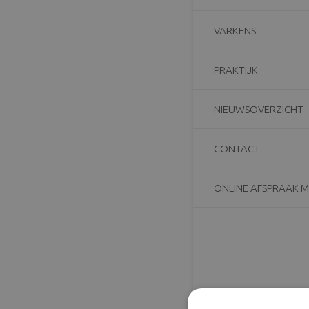
VARKENS
PRAKTIJK
NIEUWSOVERZICHT
CONTACT
ONLINE AFSPRAAK 