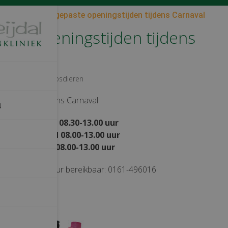
psdieren
/
Aangepaste openingstijden tijdens Carnaval
ste openingstijden tijdens
l
8
Gezelschapsdieren
ingstijden tijdens Carnaval:
N
-2018
Geopend 08.30-13.00 uur
-2018
Geopend 08.00-13.00 uur
-2018
Geopend 08.00-13.00 uur
len zijn wij 24 uur bereikbaar: 0161-496016