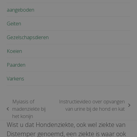
aangeboden
Geiten
Gezelschapsdieren
Koeien
Paarden
Varkens
Myiasis of
Instructievideo over opvangen
next
madenziekte bij
van urine bij de hond en kat
previous
post:
het konijn
post:
Wist u dat Hondenziekte, ook wel ziekte van
Distemper genoemd, een ziekte is waar ook