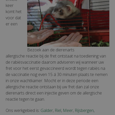
keer
komt het
voor dat
er een
Bezoek aan de dierenarts
allergische reactie bij de fret ontstaat na toediening van
de rabiësvaccinatie daarom adviseren wij wanneer uw
fret voor het eerst gevaccineerd wordt tegen rabiës na
de vaccinatie nog even 15 á 30 minuten plaats te nemen
in onze wachtkamer. Mocht er in deze periode een
allergische reactie ontstaan bij uw fret dan zal onze
dierenarts direct een injectie geven om de allergische
reactie tegen te gaan.
Ons werkgebied is:
Galder
,
Riel
,
Meer
,
Rijsbergen
,