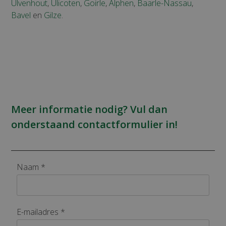
Ulvenhout
,
Ulicoten
,
Goirle
,
Alphen
,
Baarle-Nassau
,
Bavel
en
Gilze
.
Meer informatie nodig? Vul dan
onderstaand contactformulier in!
Naam *
E-mailadres *