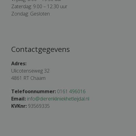
Zaterdag: 9.00 – 12.30 uur
Zondag: Gesloten
Contactgegevens
Adres:
Ulicotenseweg 32
4861 RT Chaam
Telefoonnummer:
0161 496016
Email:
info@dierenkliniekhetleijdal.nl
KVKnr:
93569335