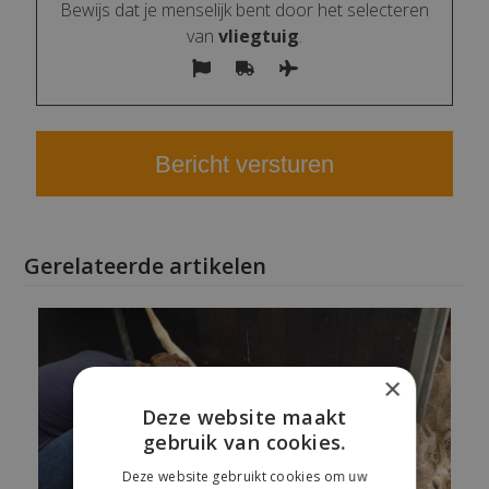
Bewijs dat je menselijk bent door het selecteren
van
vliegtuig
.
Gerelateerde artikelen
×
Deze website maakt
gebruik van cookies.
Deze website gebruikt cookies om uw