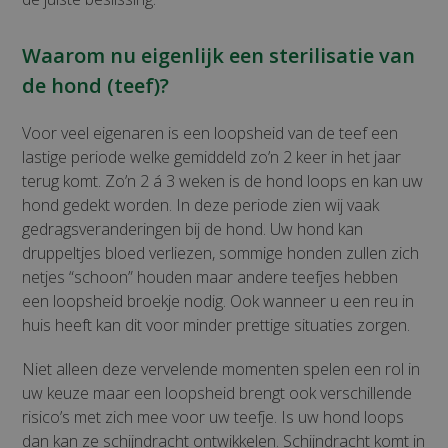
Waarom nu eigenlijk een sterilisatie van
de hond (teef)?
Voor veel eigenaren is een loopsheid van de teef een
lastige periode welke gemiddeld zo’n 2 keer in het jaar
terug komt. Zo’n 2 á 3 weken is de hond loops en kan uw
hond gedekt worden. In deze periode zien wij vaak
gedragsveranderingen bij de hond. Uw hond kan
druppeltjes bloed verliezen, sommige honden zullen zich
netjes “schoon” houden maar andere teefjes hebben
een loopsheid broekje nodig. Ook wanneer u een reu in
huis heeft kan dit voor minder prettige situaties zorgen.
Niet alleen deze vervelende momenten spelen een rol in
uw keuze maar een loopsheid brengt ook verschillende
risico’s met zich mee voor uw teefje. Is uw hond loops
dan kan ze schijndracht ontwikkelen. Schijndracht komt in