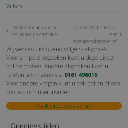
Varkens
Oktober maand van de
Dierenarts Els Broos
previous
sterilisatie en castratie
met
next
post:
zwangerschapsverlof
post:
Wij werken uitsluitend volgens afspraak.
Voor simpele bezoeken kunt u deze direct
online maken. Andere afspraken kunt u
telefonisch maken via:
0161 496016
.
Voor andere vragen kunt u ook bellen of ons
contactformulier invullen.
Maak direct uw afspraak
Openingstijden