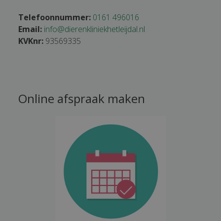
Telefoonnummer:
0161 496016
Email:
info@dierenkliniekhetleijdal.nl
KVKnr:
93569335
Online afspraak maken