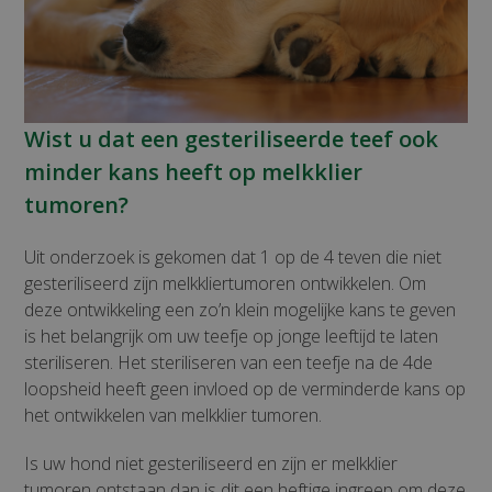
Wist u dat een gesteriliseerde teef ook
minder kans heeft op melkklier
tumoren?
Uit onderzoek is gekomen dat 1 op de 4 teven die niet
gesteriliseerd zijn melkkliertumoren ontwikkelen. Om
deze ontwikkeling een zo’n klein mogelijke kans te geven
is het belangrijk om uw teefje op jonge leeftijd te laten
steriliseren. Het steriliseren van een teefje na de 4de
loopsheid heeft geen invloed op de verminderde kans op
het ontwikkelen van melkklier tumoren.
Is uw hond niet gesteriliseerd en zijn er melkklier
tumoren ontstaan dan is dit een heftige ingreep om deze