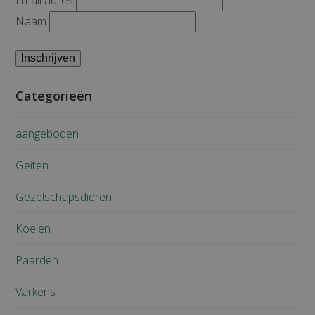
Naam
Categorieën
aangeboden
Geiten
Gezelschapsdieren
Koeien
Paarden
Varkens