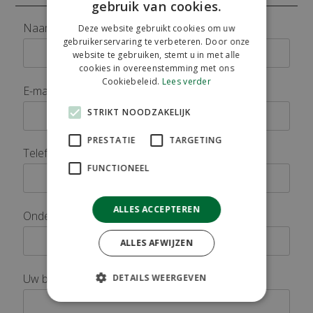
gebruik van cookies.
Naam *
Deze website gebruikt cookies om uw
gebruikerservaring te verbeteren. Door onze
website te gebruiken, stemt u in met alle
cookies in overeenstemming met ons
Cookiebeleid.
Lees verder
E-mailadres *
STRIKT NOODZAKELIJK
PRESTATIE
TARGETING
Telefoonnummer *
FUNCTIONEEL
ALLES ACCEPTEREN
Onderwerp: *
ALLES AFWIJZEN
Uw bericht *
DETAILS WEERGEVEN