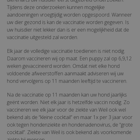
Tijdens deze onderzoeken kunnen mogelijke
aandoeningen vroegtijdig worden opgespoord. Wanneer
uw dier gezond is kan de vaccinatie worden gegeven. Is
uw huisdier niet lekker dan is er een mogelijkheid dat de
vaccinatie uitgesteld zal worden.
Elk jaar de volledige vaccinatie toedienen is niet nodig.
Daarom vaccineren wij op maat. Een puppy zal op 6,9,12
weken gevaccineerd worden. Omdat niet elke hond
voldoende afweerstoffen aanmaakt adviseren wij uw
hond vervolgens op 11 maanden leeftijd te vaccineren.
Na de vaccinatie op 11 maanden kan uw hond jaarlijks
geënt worden. Niet elk jaar is hetzelfde vaccin nodig. Zo
vaccineren we elk jaar voor de ziekte van Weil ook wel
bekend als de “kleine cocktail” en maar 1x per 3 jaar voor
ook tegen hondenziekte en hondenadenovirus, de “grote
cocktail”. Ziekte van Weil is ook bekend als voorkomende
ziekte bij mensen.