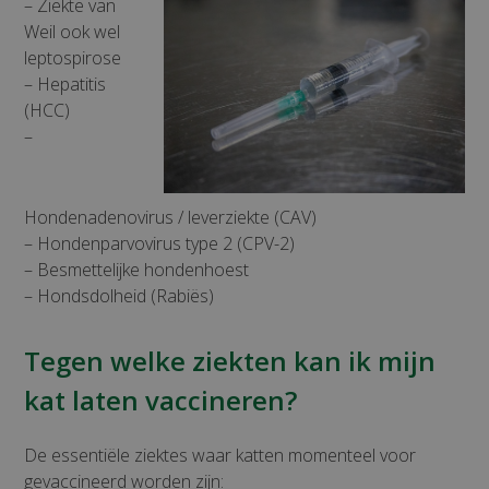
– Ziekte van
Weil ook wel
leptospirose
– Hepatitis
(HCC)
–
Hondenadenovirus / leverziekte (CAV)
– Hondenparvovirus type 2 (CPV-2)
– Besmettelijke hondenhoest
– Hondsdolheid (Rabiës)
Tegen welke ziekten kan ik mijn
kat laten vaccineren?
De essentiële ziektes waar katten momenteel voor
gevaccineerd worden zijn: