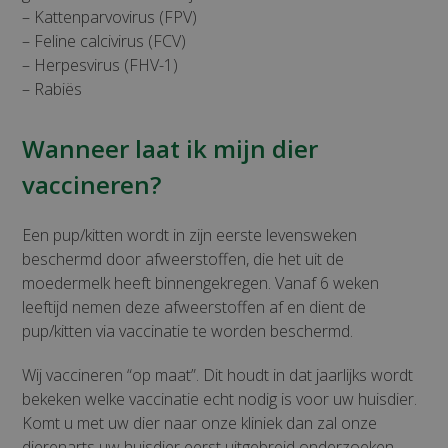
– Kattenparvovirus (FPV)
– Feline calcivirus (FCV)
– Herpesvirus (FHV-1)
– Rabiës
Wanneer laat ik mijn dier
vaccineren?
Een pup/kitten wordt in zijn eerste levensweken
beschermd door afweerstoffen, die het uit de
moedermelk heeft binnengekregen. Vanaf 6 weken
leeftijd nemen deze afweerstoffen af en dient de
pup/kitten via vaccinatie te worden beschermd.
Wij vaccineren “op maat”. Dit houdt in dat jaarlijks wordt
bekeken welke vaccinatie echt nodig is voor uw huisdier.
Komt u met uw dier naar onze kliniek dan zal onze
dierenarts uw huisdier eerst uitgebreid onderzoeken.