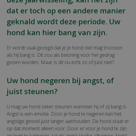
dat er toch op een andere manier
geknald wordt deze periode. Uw
hond kan hier bang van zijn.
Er wordt vaak gezegd dat je je hond niet mag troosten
als hij bang is. Dit zou als beloning voor het gedrag
gezien worden. Maar is dit nu echt zo of juist niet?
Uw hond negeren bij angst, of
juist steunen?
U mag uw hond zeker steunen wanneer hij of zij bang is.
Angst is een emotie. Door je hond te negeren kan het
angstige gevoel juist langer aanhouden. De hond staat er
op dat moment alleen voor. Door er voor je hond te zijn
en hem te kalmeren, zal de angst sneller afnemen. Angst