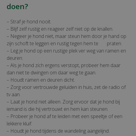
doen?
– Straf je hond nooit.
– Blijf zelf rustig en reageer zelf niet op de knallen.
– Negeer je hond niet, maar steun hem door je hand op
zijn schoft te leggen en rustig tegen hem te praten.
– Leg je hond op een rustige plek ver weg van ramen en
deuren.
– Als je hond zich ergens verstopt, probeer hem daar
dan niet te dwingen om daar weg te gaan.
– Houdt ramen en deuren dicht.
– Zorg voor vertrouwde geluiden in huis, zet de radio of
tv aan.
– Laat je hond niet alleen. Zorg ervoor dat je hond bij
iemand is die hij vertrouwt en hem kan steunen.
– Probeer je hond af te leiden met een speeltje of een
lekkere kluif.
– Houdt je hond tijdens de wandeling aangelijnd.