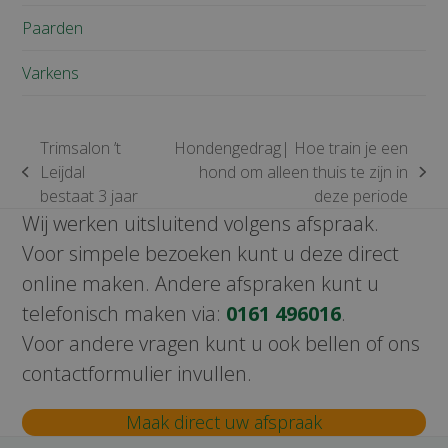
Paarden
Varkens
Trimsalon ’t
Hondengedrag| Hoe train je een
Leijdal
hond om alleen thuis te zijn in
previous
next
bestaat 3 jaar
deze periode
post:
post:
Wij werken uitsluitend volgens afspraak.
Voor simpele bezoeken kunt u deze direct
online maken. Andere afspraken kunt u
telefonisch maken via:
0161 496016
.
Voor andere vragen kunt u ook bellen of ons
contactformulier invullen.
Maak direct uw afspraak