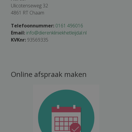
Ulicotenseweg 32
4861 RT Chaam
Telefoonnummer:
0161 496016
Email:
info@dierenkliniekhetleijdal.nl
KVKnr:
93569335
Online afspraak maken