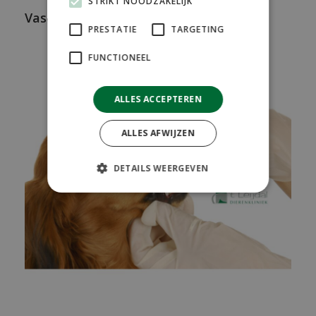
STRIKT NOODZAKELIJK
Vasectomie Hert
PRESTATIE
TARGETING
FUNCTIONEEL
ALLES ACCEPTEREN
ALLES AFWIJZEN
DETAILS WEERGEVEN