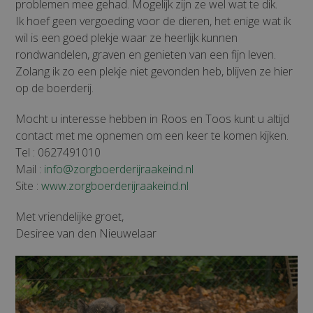
problemen mee gehad. Mogelijk zijn ze wel wat te dik.
Ik hoef geen vergoeding voor de dieren, het enige wat ik
wil is een goed plekje waar ze heerlijk kunnen
rondwandelen, graven en genieten van een fijn leven.
Zolang ik zo een plekje niet gevonden heb, blijven ze hier
op de boerderij.
Mocht u interesse hebben in Roos en Toos kunt u altijd
contact met me opnemen om een keer te komen kijken.
Tel : 0627491010
Mail :
info@zorgboerderijraakeind.nl
Site :
www.zorgboerderijraakeind.nl
Met vriendelijke groet,
Desiree van den Nieuwelaar