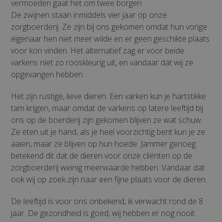
vermoeden gaat het om twee borgen.
De zwijnen staan inmiddels vier jaar op onze
zorgboerderij. Ze zijn bij ons gekomen omdat hun vorige
eigenaar hen niet meer wilde en er geen geschikte plaats
voor kon vinden. Het alternatief zag er voor beide
varkens niet zo rooskleurig uit, en vandaar dat wij ze
opgevangen hebben.
Het zijn rustige, lieve dieren. Een varken kun je hartstikke
tam krijgen, maar omdat de varkens op latere leeftijd bij
ons op de boerderij zijn gekomen blijven ze wat schuw.
Ze eten uit je hand, als je heel voorzichtig bent kun je ze
aaien, maar ze blijven op hun hoede. Jammer genoeg
betekend dit dat de dieren voor onze cliënten op de
zorgboerderij weinig meerwaarde hebben. Vandaar dat
ook wij op zoek zijn naar een fijne plaats voor de dieren.
De leeftijd is voor ons onbekend, ik verwacht rond de 8
jaar. De gezondheid is goed, wij hebben er nog nooit