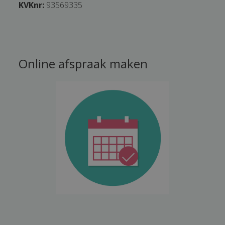
KVKnr:
93569335
Online afspraak maken