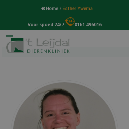
Home
/
Esther Ywema
Voor spoed 24/7
0161 496016
Open
Close
mobile
mobile
menu
menu