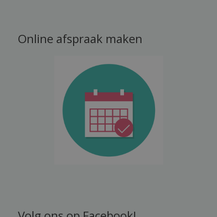
Online afspraak maken
Volg ons op Facebook!