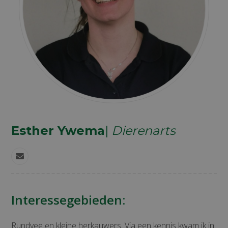
Esther Ywema
|
Dierenarts
E-
mail
Interessegebieden:
Rundvee en kleine herkauwers. Via een kennis kwam ik in