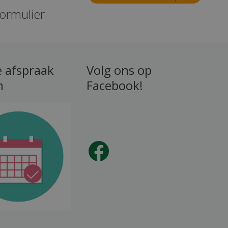
formulier
e afspraak
Volg ons op
n
Facebook!
Facebook