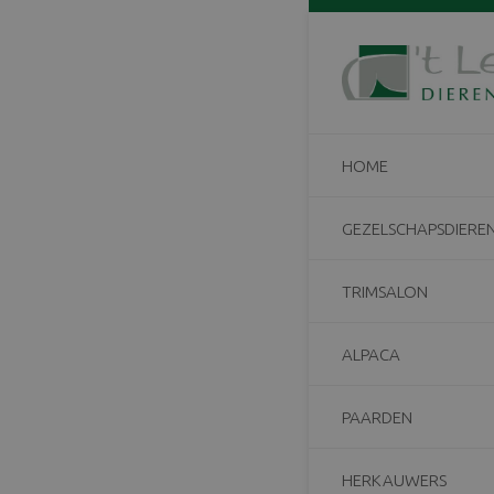
Home
/
Anouk van
HOME
GEZELSCHAPSDIERE
TRIMSALON
ALPACA
PAARDEN
HERKAUWERS